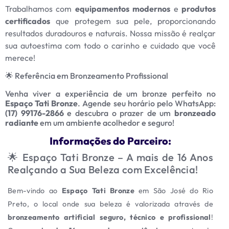
Trabalhamos com
equipamentos modernos
e
produtos
certificados
que protegem sua pele, proporcionando
resultados duradouros e naturais. Nossa missão é realçar
sua autoestima com todo o carinho e cuidado que você
merece!
🌟 Referência em Bronzeamento Profissional
Venha viver a experiência de um bronze perfeito no
Espaço Tati Bronze
. Agende seu horário pelo WhatsApp:
(17) 99176-2866
e descubra o prazer de um
bronzeado
radiante
em um ambiente acolhedor e seguro!
Informações do Parceiro:
🌟 Espaço Tati Bronze – A mais de 16 Anos
Realçando a Sua Beleza com Excelência!
Bem-vindo ao
Espaço Tati Bronze
em São José do Rio
Preto, o local onde sua beleza é valorizada através de
bronzeamento artificial seguro, técnico e profissional
!