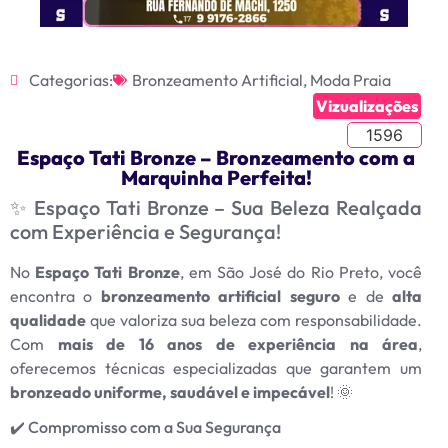
Categorias:
Bronzeamento Artificial
,
Moda Praia
Vizualizações
1596
Espaço Tati Bronze – Bronzeamento com a
Marquinha Perfeita!
✨ Espaço Tati Bronze – Sua Beleza Realçada
com Experiência e Segurança!
No
Espaço Tati Bronze
, em São José do Rio Preto, você
encontra o
bronzeamento artificial seguro
e de
alta
qualidade
que valoriza sua beleza com responsabilidade.
Com
mais de 16 anos de experiência na área
,
oferecemos técnicas especializadas que garantem um
bronzeado uniforme, saudável e impecável
! 🌞
✔️ Compromisso com a Sua Segurança