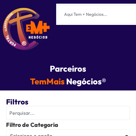
Parceiros
TemMais
Negócios®
Filtros
Filtro de Categoria
Selecione a opção