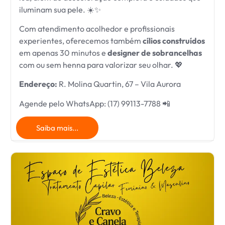
iluminam sua pele. ☀️✨
Com atendimento acolhedor e profissionais
experientes, oferecemos também
cílios construídos
em apenas 30 minutos e
designer de sobrancelhas
com ou sem henna para valorizar seu olhar. 💖
Endereço:
R. Molina Quartin, 67 – Vila Aurora
Agende pelo WhatsApp: (17) 99113-7788 📲
Saiba mais...