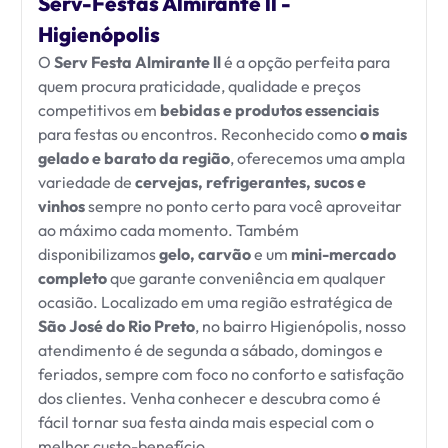
Serv-Festas Almirante ll -
Higienópolis
O
Serv Festa Almirante ll
é a opção perfeita para
quem procura praticidade, qualidade e preços
competitivos em
bebidas e produtos essenciais
para festas ou encontros. Reconhecido como
o mais
gelado e barato da região
, oferecemos uma ampla
variedade de
cervejas, refrigerantes, sucos e
vinhos
sempre no ponto certo para você aproveitar
ao máximo cada momento. Também
disponibilizamos
gelo, carvão
e um
mini-mercado
completo
que garante conveniência em qualquer
ocasião. Localizado em uma região estratégica de
São José do Rio Preto
, no bairro Higienópolis, nosso
atendimento é de segunda a sábado, domingos e
feriados, sempre com foco no conforto e satisfação
dos clientes. Venha conhecer e descubra como é
fácil tornar sua festa ainda mais especial com o
melhor custo-benefício.