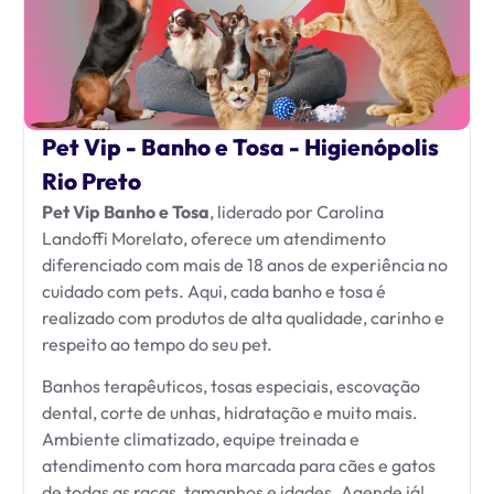
Pet Vip - Banho e Tosa - Higienópolis
Rio Preto
Pet Vip Banho e Tosa
, liderado por Carolina
Landoffi Morelato, oferece um atendimento
diferenciado com mais de 18 anos de experiência no
cuidado com pets. Aqui, cada banho e tosa é
realizado com produtos de alta qualidade, carinho e
respeito ao tempo do seu pet.
Banhos terapêuticos, tosas especiais, escovação
dental, corte de unhas, hidratação e muito mais.
Ambiente climatizado, equipe treinada e
atendimento com hora marcada para cães e gatos
de todas as raças, tamanhos e idades. Agende já!