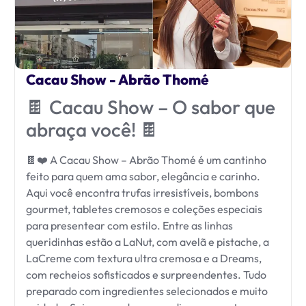
Cacau Show - Abrão Thomé
🍫 Cacau Show – O sabor que
abraça você! 🍫
🍫❤️ A Cacau Show – Abrão Thomé é um cantinho
feito para quem ama sabor, elegância e carinho.
Aqui você encontra trufas irresistíveis, bombons
gourmet, tabletes cremosos e coleções especiais
para presentear com estilo. Entre as linhas
queridinhas estão a LaNut, com avelã e pistache, a
LaCreme com textura ultra cremosa e a Dreams,
com recheios sofisticados e surpreendentes. Tudo
preparado com ingredientes selecionados e muito