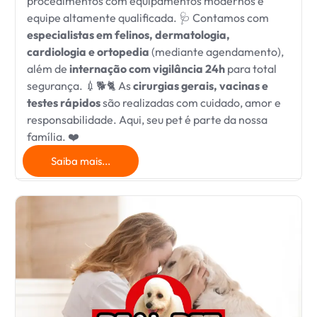
procedimentos com equipamentos modernos e
equipe altamente qualificada. 🩺 Contamos com
especialistas em felinos, dermatologia,
cardiologia e ortopedia
(mediante agendamento),
além de
internação com vigilância 24h
para total
segurança. 💉🐕🐈 As
cirurgias gerais, vacinas e
testes rápidos
são realizadas com cuidado, amor e
responsabilidade. Aqui, seu pet é parte da nossa
família. ❤️
Saiba mais...