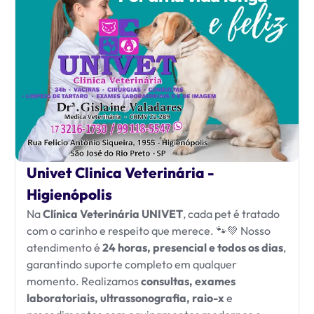
Univet Clinica Veterinária -
Higienópolis
Na
Clínica Veterinária UNIVET
, cada pet é tratado
com o carinho e respeito que merece. 🐾💚 Nosso
atendimento é
24 horas, presencial e todos os dias
,
garantindo suporte completo em qualquer
momento. Realizamos
consultas, exames
laboratoriais, ultrassonografia, raio-x
e