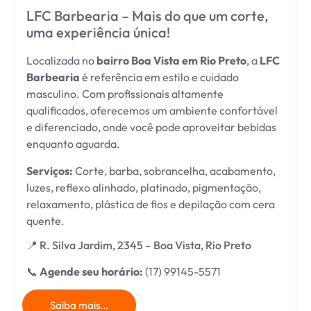
LFC Barbearia – Mais do que um corte,
uma experiência única!
Localizada no
bairro Boa Vista em Rio Preto
, a
LFC
Barbearia
é referência em estilo e cuidado
masculino. Com profissionais altamente
qualificados, oferecemos um ambiente confortável
e diferenciado, onde você pode aproveitar bebidas
enquanto aguarda.
Serviços:
Corte, barba, sobrancelha, acabamento,
luzes, reflexo alinhado, platinado, pigmentação,
relaxamento, plástica de fios e depilação com cera
quente.
📍 R. Silva Jardim, 2345 – Boa Vista, Rio Preto
📞
Agende seu horário:
(17) 99145-5571
Saiba mais...