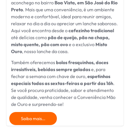
aconchego no bairro
Boa Vista, em São José do Rio
Preto
. Mais que uma conveniência, é um ambiente
moderno e confortável, ideal para reunir amigos,
relaxar no dia a dia ou apreciar um lanche saboroso.
Aqui você encontra desde o
cafezinho tradicional
até delícias como
pão de queijo, pão na chapa,
misto quente, pão com ovo
e o exclusivo
Misto
Ouro
, nosso lanche da casa.
Também oferecemos
bolos fresquinhos, doces
irresistíveis, bebidas sempre geladas
e, para
fechar a semana com chave de ouro,
espetinhos
especiais todas as sextas-feiras a partir das 16h
.
Se você procura praticidade, sabor e atendimento
de qualidade, venha conhecer a Conveniência Mão
de Ouro e surpreenda-se!
Saiba mais...