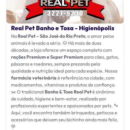
Real Pet Banho e Tosa - Higienópolis
Na
Real Pet – São José do Rio Preto
, o amor pelos
animais é levado a sério. 🐶 Há mais de duas
décadas, a loja oferece um espaço completo com
rações Premium e Super Premium
para cães, gatos,
pássaros e roedores, sempre prezando pela
qualidade e nutrição ideal para cada espécie. Nossa
farmácia veterinária
é referência na cidade, com
medicamentos, vitaminas e produtos de confiança.
✂️ O tradicional
Banho & Tosa Real Pet
é sinônimo
de cuidado, higiene e bem-estar, realizado por
profissionais experientes e apaixonados por pets. 🐾
Aqui, você encontra também brinquedos, petiscos e
acessórios que deixam seu bichinho ainda mais feliz.
💚