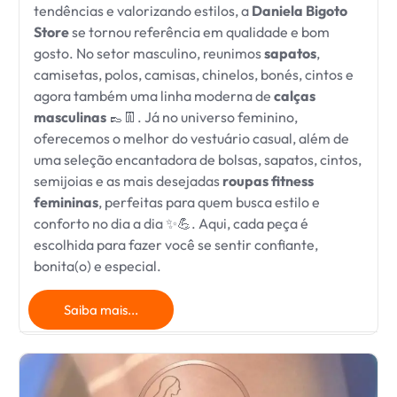
tendências e valorizando estilos, a
Daniela Bigoto
Store
se tornou referência em qualidade e bom
gosto. No setor masculino, reunimos
sapatos
,
camisetas, polos, camisas, chinelos, bonés, cintos e
agora também uma linha moderna de
calças
masculinas
👞👖. Já no universo feminino,
oferecemos o melhor do vestuário casual, além de
uma seleção encantadora de bolsas, sapatos, cintos,
semijoias e as mais desejadas
roupas fitness
femininas
, perfeitas para quem busca estilo e
conforto no dia a dia ✨💪. Aqui, cada peça é
escolhida para fazer você se sentir confiante,
bonita(o) e especial.
Saiba mais...