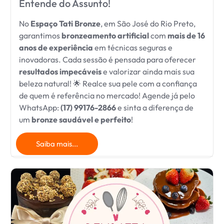
Entende do Assunto!
No
Espaço Tati Bronze
, em São José do Rio Preto,
garantimos
bronzeamento artificial
com
mais de 16
anos de experiência
em técnicas seguras e
inovadoras. Cada sessão é pensada para oferecer
resultados impecáveis
e valorizar ainda mais sua
beleza natural! 🌟 Realce sua pele com a confiança
de quem é referência no mercado! Agende já pelo
WhatsApp:
(17) 99176-2866
e sinta a diferença de
um
bronze saudável e perfeito
!
Saiba mais...