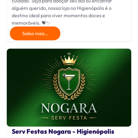
cuidado. Seja para adoçar seu dia ou encantar
alguém querido, nossa loja no Higienópolis é o
destino ideal para viver momentos doces e
memoráveis. 💝✨
Saiba mais...
Serv Festas Nogara - Higienópolis