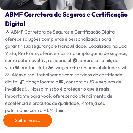
ABMF Corretora de Seguros e Certificação
Digital
🌟 ABMF Corretora de Seguros e Certificação Digital
oferece soluções completas e personalizadas para
garantir sua segurança e tranquilidade. Localizada na Boa
Vista, Rio Preto, oferecemos uma ampla gama de seguros,
como automóvel 🚗, residencial 🏠, empresarial 💼, de
vida ❤️, motocicleta 🏍️, viagem ✈️ e responsabilidade civil
⚖️. Além disso, trabalhamos com serviços de certificado
digital 🔐, fiança locatícia 🏢, consórcios 💳 e seguros de
invalidez ♿. Nossa missão é proteger o que é mais
importante para você, oferecendo atendimento de
excelência e produtos de qualidade. Proteja seu
patrimônio com a ABMF! 💼
Saiba mais...