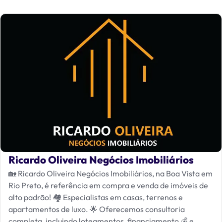
Ricardo Oliveira Negócios Imobiliários
🏡 Ricardo Oliveira Negócios Imobiliários, na Boa Vista em
Rio Preto, é referência em compra e venda de imóveis de
alto padrão! 🏘️ Especialistas em casas, terrenos e
apartamentos de luxo. 🌟 Oferecemos consultoria
completa, incluindo loteamentos, financiamento 💰 e