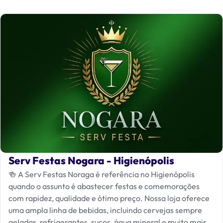
Serv Festas Nogara - Higienópolis
🍻 A Serv Festas Noraga é referência no Higienópolis
quando o assunto é abastecer festas e comemorações
com rapidez, qualidade e ótimo preço. Nossa loja oferece
uma ampla linha de bebidas, incluindo cervejas sempre
geladas, refrigerantes, sucos, água mineral e muito mais.