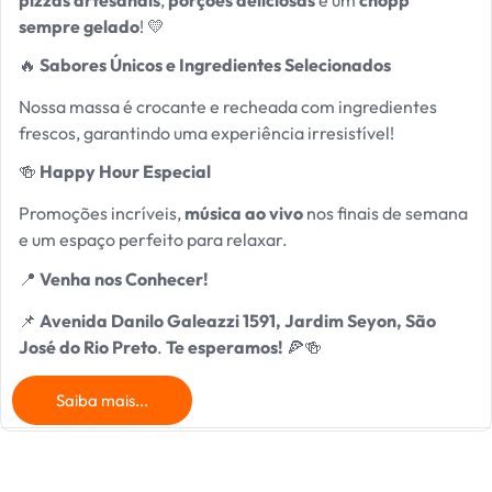
sempre gelado
! 💛
🔥
Sabores Únicos e Ingredientes Selecionados
Nossa massa é crocante e recheada com ingredientes
frescos, garantindo uma experiência irresistível!
🍻
Happy Hour Especial
Promoções incríveis,
música ao vivo
nos finais de semana
e um espaço perfeito para relaxar.
📍
Venha nos Conhecer!
📌
Avenida Danilo Galeazzi 1591, Jardim Seyon, São
José do Rio Preto
.
Te esperamos!
🍕🍻
Saiba mais...