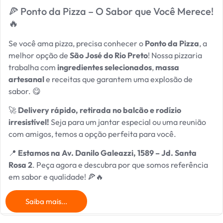
🍕 Ponto da Pizza – O Sabor que Você Merece!
🔥
Se você ama pizza, precisa conhecer o
Ponto da Pizza
, a
melhor opção de
São José do Rio Preto
! Nossa pizzaria
trabalha com
ingredientes selecionados
,
massa
artesanal
e receitas que garantem uma explosão de
sabor. 😋
🚀
Delivery rápido, retirada no balcão e rodízio
irresistível!
Seja para um jantar especial ou uma reunião
com amigos, temos a opção perfeita para você.
📍
Estamos na Av. Danilo Galeazzi, 1589 – Jd. Santa
Rosa 2
. Peça agora e descubra por que somos referência
em sabor e qualidade! 🍕🔥
Saiba mais...