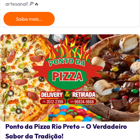
artesanal! 🍕🔥
Saiba mais...
Ponto da Pizza Rio Preto – O Verdadeiro
Sabor da Tradição!