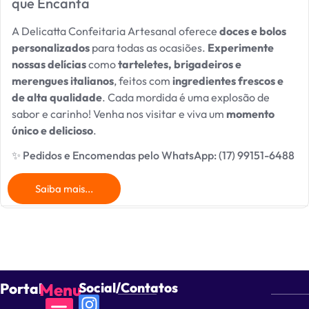
que Encanta
A Delicatta Confeitaria Artesanal oferece
doces e bolos
personalizados
para todas as ocasiões.
Experimente
nossas delícias
como
tarteletes, brigadeiros e
merengues italianos
, feitos com
ingredientes frescos e
de alta qualidade
. Cada mordida é uma explosão de
sabor e carinho! Venha nos visitar e viva um
momento
único e delicioso
.
✨ Pedidos e Encomendas pelo WhatsApp: (17) 99151-6488
Saiba mais...
Portal
Menu
Social/Contatos