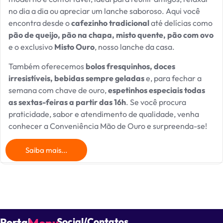
no dia a dia ou apreciar um lanche saboroso. Aqui você
encontra desde o
cafezinho tradicional
até delícias como
pão de queijo, pão na chapa, misto quente, pão com ovo
e o exclusivo
Misto Ouro
, nosso lanche da casa.
Também oferecemos
bolos fresquinhos, doces
irresistíveis, bebidas sempre geladas
e, para fechar a
semana com chave de ouro,
espetinhos especiais todas
as sextas-feiras a partir das 16h
. Se você procura
praticidade, sabor e atendimento de qualidade, venha
conhecer a Conveniência Mão de Ouro e surpreenda-se!
Saiba mais...
Portal
Menu
Social/Contatos