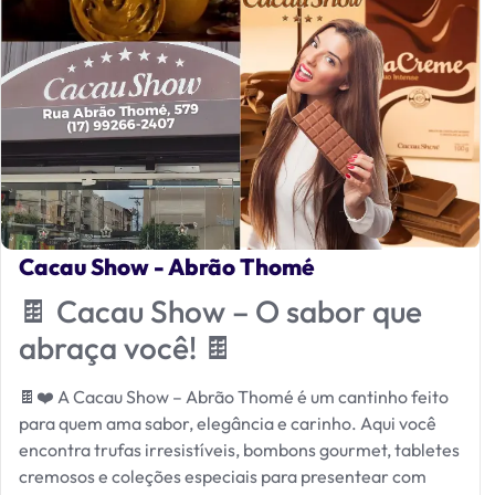
Cacau Show - Abrão Thomé
🍫 Cacau Show – O sabor que
abraça você! 🍫
🍫❤️ A Cacau Show – Abrão Thomé é um cantinho feito
para quem ama sabor, elegância e carinho. Aqui você
encontra trufas irresistíveis, bombons gourmet, tabletes
cremosos e coleções especiais para presentear com