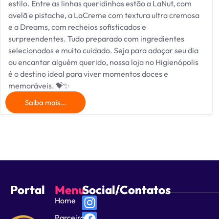
estilo. Entre as linhas queridinhas estão a LaNut, com
avelã e pistache, a LaCreme com textura ultra cremosa
e a Dreams, com recheios sofisticados e
surpreendentes. Tudo preparado com ingredientes
selecionados e muito cuidado. Seja para adoçar seu dia
ou encantar alguém querido, nossa loja no Higienópolis
é o destino ideal para viver momentos doces e
memoráveis. 💝✨
Saiba mais...
Portal
Menu
Social/Contatos
Home
Parceiros